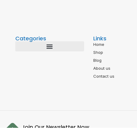
Categories
Links
Home
Shop
Blog
About us
Contact us
Join Our Newsletter Now