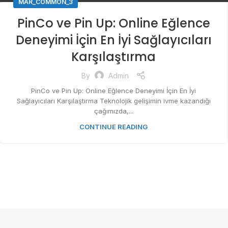
MAR_COMMON_3
PinCo ve Pin Up: Online Eğlence
Deneyimi İçin En İyi Sağlayıcıları
Karşılaştırma
By
Admin
PinCo ve Pin Up: Online Eğlence Deneyimi İçin En İyi
Sağlayıcıları Karşılaştırma Teknolojik gelişimin ivme kazandığı
çağımızda,...
CONTINUE READING