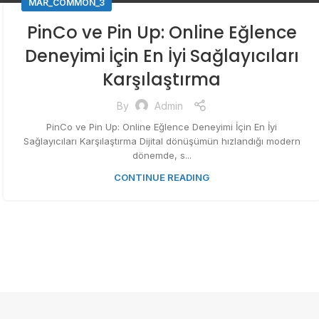
MAR_COMMON_3
PinCo ve Pin Up: Online Eğlence
Deneyimi İçin En İyi Sağlayıcıları
Karşılaştırma
By
Admin
PinCo ve Pin Up: Online Eğlence Deneyimi İçin En İyi
Sağlayıcıları Karşılaştırma Dijital dönüşümün hızlandığı modern
dönemde, s...
CONTINUE READING