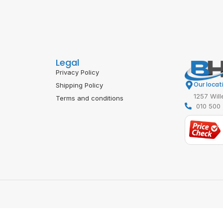
Legal
Privacy Policy
Our locat
Shipping Policy
1257 Will
Terms and conditions
010 500