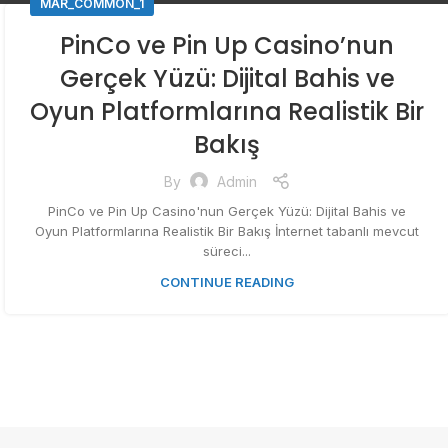
MAR_COMMON_1
PinCo ve Pin Up Casino’nun
Gerçek Yüzü: Dijital Bahis ve
Oyun Platformlarına Realistik Bir
Bakış
By
Admin
PinCo ve Pin Up Casino'nun Gerçek Yüzü: Dijital Bahis ve
Oyun Platformlarına Realistik Bir Bakış İnternet tabanlı mevcut
süreci...
CONTINUE READING