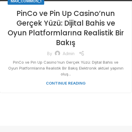
MAR_COMMON_1
PinCo ve Pin Up Casino’nun
Gerçek Yüzü: Dijital Bahis ve
Oyun Platformlarına Realistik Bir
Bakış
By
Admin
PinCo ve Pin Up Casino'nun Gerçek Yüzü: Dijital Bahis ve
Oyun Platformlarına Realistik Bir Bakış Elektronik aktüel yapının
oluş...
CONTINUE READING