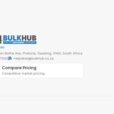
ion
em Botha Ave, Pretoria, Gauteng, 0149, South Africa
 7500
helpdesk@bulkhub.co.za
Compare Pricing
Competitive market pricing.