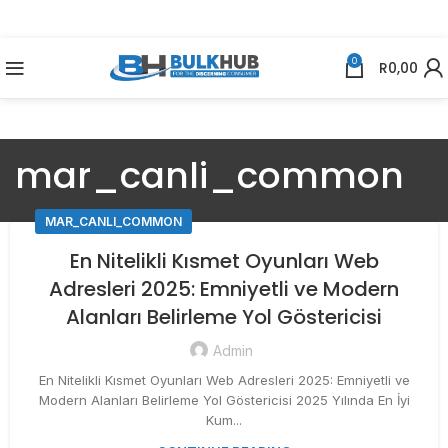
0
R
0,00
mar_canli_common
MAR_CANLI_COMMON
En Nitelikli Kısmet Oyunları Web
Adresleri 2025: Emniyetli ve Modern
Alanları Belirleme Yol Göstericisi
Admin
En Nitelikli Kısmet Oyunları Web Adresleri 2025: Emniyetli ve
Modern Alanları Belirleme Yol Göstericisi 2025 Yılında En İyi
Kum...