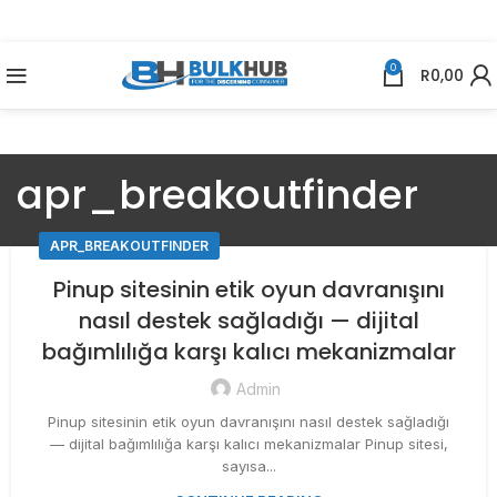
0
R
0,00
apr_breakoutfinder
APR_BREAKOUTFINDER
Pinup sitesinin etik oyun davranışını
nasıl destek sağladığı — dijital
bağımlılığa karşı kalıcı mekanizmalar
Admin
Pinup sitesinin etik oyun davranışını nasıl destek sağladığı
— dijital bağımlılığa karşı kalıcı mekanizmalar Pinup sitesi,
sayısa...